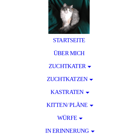
STARTSEITE
ÜBER MICH
ZUCHTKATER
ZUCHTKATZEN
KASTRATEN
KITTEN/ PLÄNE
WÜRFE
IN ERINNERUNG