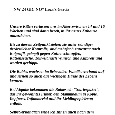
NW 24 GIC NO* Loza`s Garcia
Unsere Kitten verlassen uns im Alter zwischen 14 und 16
Wochen und sind dann bereit, in ihr neues Zuhause
umzuziehen.
Bis zu diesem Zeitpunkt stehen sie unter ständiger
tierärztlicher Kontrolle, sind mehrfach entwurmt nach
Kotprofil, geimpft gegen Katzenschnupfen,
Katzenseuche, Tollwut nach Wunsch und Aufpreis und
werden gechippt.
Die Babies wachsen im liebevollen Familienverband auf
und lernen so auch alle wichtigen Dinge des Lebens
kennen.
Bei Abgabe bekommen die Babies ein "Starterpaket",
das ihr gewohntes Futter, den Stammbaum in Kopie,
Impfpass, Infomaterial und ihr Lieblingsspielzeug
enthält.
Selbstverständlich stehe ich Ihnen auch nach dem