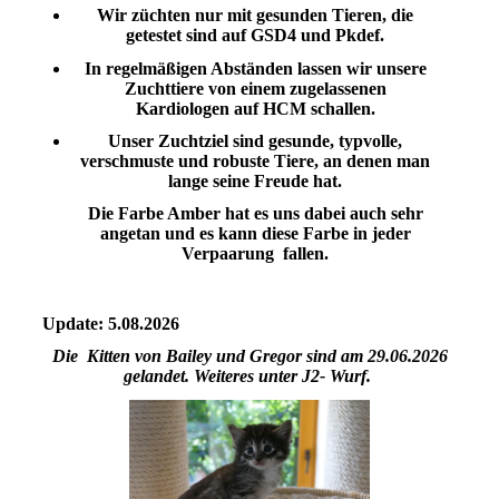
Wir züchten nur mit gesunden Tieren, die
getestet sind auf GSD4 und Pkdef.
In regelmäßigen Abständen lassen wir unsere
Zuchttiere von einem zugelassenen
Kardiologen auf HCM schallen.
Unser Zuchtziel sind gesunde, typvolle,
verschmuste und robuste Tiere, an denen man
lange seine Freude hat.
Die Farbe Amber hat es uns dabei auch sehr
angetan und es kann diese Farbe in jeder
Verpaarung fallen.
Update: 5.08.2026
Die Kitten von Bailey und Gregor sind am 29.06.2026
gelandet. Weiteres unter J2- Wurf.