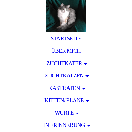
STARTSEITE
ÜBER MICH
ZUCHTKATER
ZUCHTKATZEN
KASTRATEN
KITTEN/ PLÄNE
WÜRFE
IN ERINNERUNG