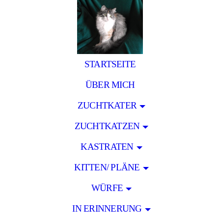
STARTSEITE
ÜBER MICH
ZUCHTKATER
ZUCHTKATZEN
KASTRATEN
KITTEN/ PLÄNE
WÜRFE
IN ERINNERUNG