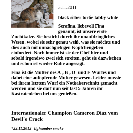
3.11.2011
black silber tortie tabby white
Serafina, liebevoll Fina
genannt, ist unsere erste
Zuchtkatze. Sie besticht durch ihr unaufdringliches
Wesen, wobei sie sehr genau weiß, was sie möchte und
dies auch mit unnachgiebigen Köpfchengeben
einfordert. Noch immer ist sie der Chef hier und
sobald irgendwo zwei sich streiten, geht sie dazwischen
und schon ist wieder Ruhe angesagt.
Fina ist die Mutter des A-, B-, D- und F-Wurfes und
dabei eine aufopfernde Mutter gewesen. Leider musste
bei ihrem letztem Wurf ein Notkaiserschnitt gemacht
werden und sie darf nun seit fast 5 Jahren ihr
Kastratenleben bei uns genießen.
Internationaler Champion Cameron Diaz vom
Devil`s Crack
*22.11.2012 lightamber smoke