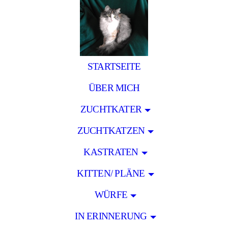
STARTSEITE
ÜBER MICH
ZUCHTKATER
ZUCHTKATZEN
KASTRATEN
KITTEN/ PLÄNE
WÜRFE
IN ERINNERUNG