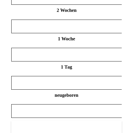
2 Wochen
1 Woche
1 Tag
neugeboren