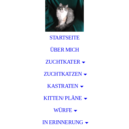
STARTSEITE
ÜBER MICH
ZUCHTKATER
ZUCHTKATZEN
KASTRATEN
KITTEN/ PLÄNE
WÜRFE
IN ERINNERUNG