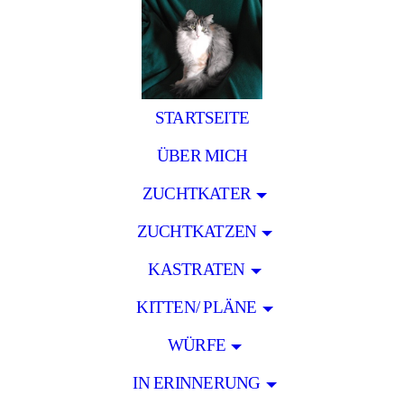
STARTSEITE
ÜBER MICH
ZUCHTKATER
ZUCHTKATZEN
KASTRATEN
KITTEN/ PLÄNE
WÜRFE
IN ERINNERUNG