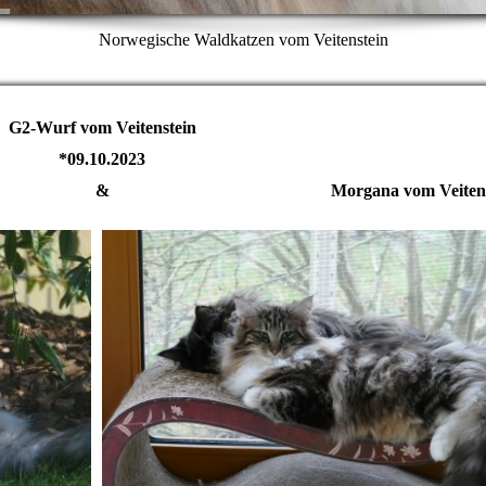
Norwegische Waldkatzen vom Veitenstein
G2-Wurf vom Veitenstein
*09.10.2023
dol & Morgana vom Veitenste