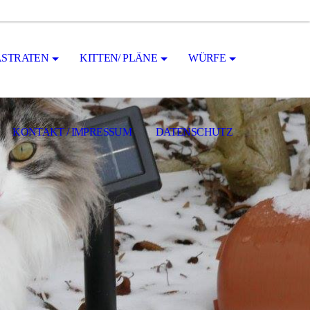
STRATEN
KITTEN/ PLÄNE
WÜRFE
KONTAKT / IMPRESSUM
DATENSCHUTZ